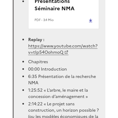
Présentations
Séminaire NMA
PDF
- 3.4 Mio
Replay :
https://www.youtube.com/watch?
v=tIp54OohmoQ
Chapitres
00:00 Introduction
6:35 Présentation de la recherche
NMA
1:25:52 « L’arbre, le maire et la
concession d’aménagement »
2:14:22 « Le projet sans
construction, un horizon possible ?
(ou les modèles économiques de la