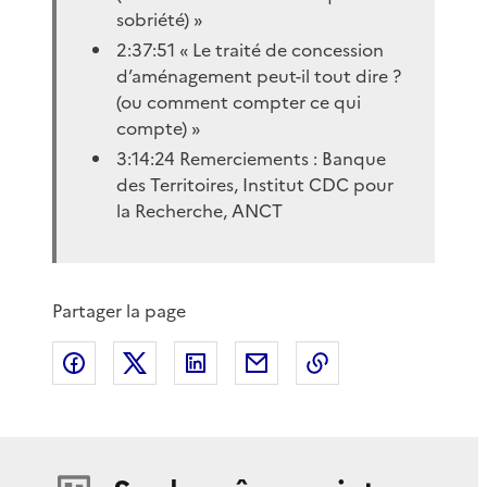
sobriété) »
2:37:51 « Le traité de concession
d’aménagement peut-il tout dire ?
(ou comment compter ce qui
compte) »
3:14:24 Remerciements : Banque
des Territoires, Institut CDC pour
la Recherche, ANCT
Partager la page
Partager sur Facebook
Partager sur X
Partager sur LinkedIn
Partager par email
Copier le lien de 