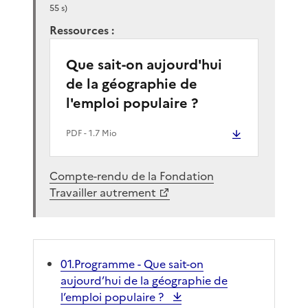
55 s)
Ressources :
Que sait-on aujourd'hui
de la géographie de
l'emploi populaire ?
PDF
- 1.7 Mio
Compte-rendu de la Fondation
Travailler autrement
01.Programme - Que sait-on
aujourd’hui de la géographie de
l’emploi populaire ?