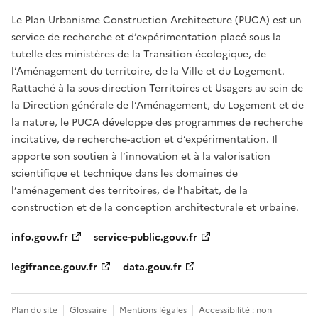
Le Plan Urbanisme Construction Architecture (PUCA) est un
service de recherche et d’expérimentation placé sous la
tutelle des ministères de la Transition écologique, de
l’Aménagement du territoire, de la Ville et du Logement.
Rattaché à la sous-direction Territoires et Usagers au sein de
la Direction générale de l’Aménagement, du Logement et de
la nature, le PUCA développe des programmes de recherche
incitative, de recherche-action et d’expérimentation. Il
apporte son soutien à l’innovation et à la valorisation
scientifique et technique dans les domaines de
l’aménagement des territoires, de l’habitat, de la
construction et de la conception architecturale et urbaine.
info.gouv.fr
service-public.gouv.fr
legifrance.gouv.fr
data.gouv.fr
Plan du site
Glossaire
Mentions légales
Accessibilité : non