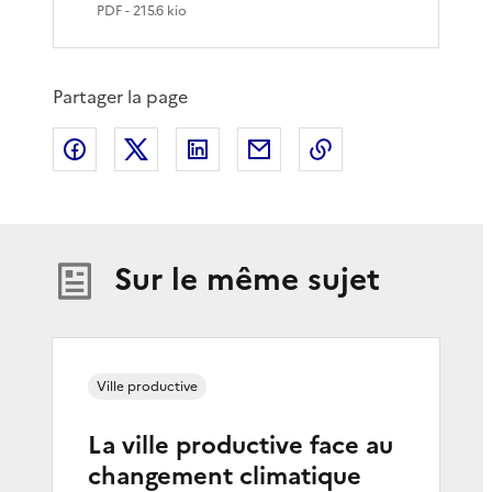
PDF
- 215.6 kio
Partager la page
Partager sur Facebook
Partager sur X
Partager sur LinkedIn
Partager par email
Copier le lien de 
Sur le même sujet
Ville productive
La ville productive face au
changement climatique