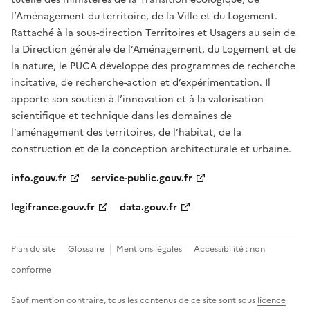
l’Aménagement du territoire, de la Ville et du Logement.
Rattaché à la sous-direction Territoires et Usagers au sein de
la Direction générale de l’Aménagement, du Logement et de
la nature, le PUCA développe des programmes de recherche
incitative, de recherche-action et d’expérimentation. Il
apporte son soutien à l’innovation et à la valorisation
scientifique et technique dans les domaines de
l’aménagement des territoires, de l’habitat, de la
construction et de la conception architecturale et urbaine.
info.gouv.fr
service-public.gouv.fr
legifrance.gouv.fr
data.gouv.fr
Plan du site
Glossaire
Mentions légales
Accessibilité : non
conforme
Sauf mention contraire, tous les contenus de ce site sont sous
licence