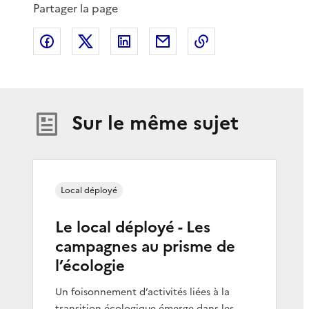
Partager la page
Partager sur Facebook
Partager sur X
Partager sur LinkedIn
Partager par email
Copier le lien de 
Sur le même sujet
Local déployé
Le local déployé - Les
campagnes au prisme de
l’écologie
Un foisonnement d’activités liées à la
transition écologique émerge dans les