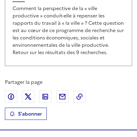
Comment la perspective de la « ville
productive » conduit-elle à repenser les
rapports du travail à « la ville » ? Cette question
est au cœur de ce programme de recherche sur
les conditions économiques, sociales et
environnementales de la ville productive.
Retour sur les résultats des 9 recherches.
Partager la page
Partager sur Facebook
Partager sur X
Partager sur LinkedIn
Partager par email
Copier le lien de la p
S'abonner