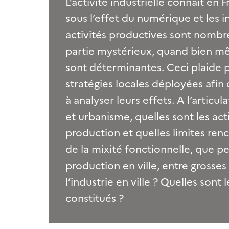
L’activité industrielle connait en
sous l’effet du numérique et les i
activités productives sont nombreu
partie mystérieux, quand bien mê
sont déterminantes. Ceci plaide 
stratégies locales déployées afin
à analyser leurs effets. A l’arti
et urbanisme, quelles sont les ac
production et quelles limites renc
de la mixité fonctionnelle, que p
production en ville, entre grosse
l’industrie en ville ? Quelles sont
constitués ?