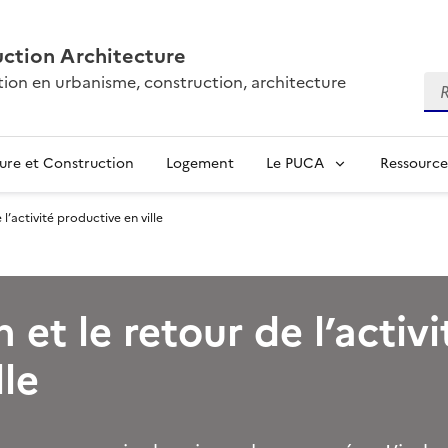
ction Architecture
tion en urbanisme, construction, architecture
Re
ure et Construction
Logement
Le PUCA
Ressource
 l’activité productive en ville
 et le retour de l’activi
lle