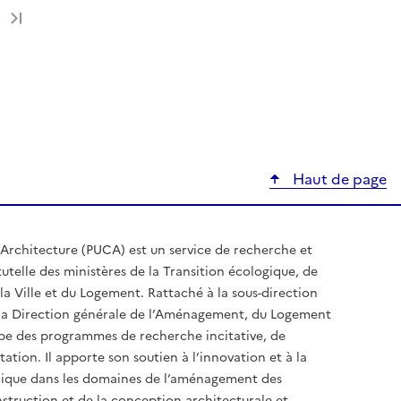
Dernière page
Haut de page
Architecture (PUCA) est un service de recherche et
utelle des ministères de la Transition écologique, de
la Ville et du Logement. Rattaché à la sous-direction
e la Direction générale de l’Aménagement, du Logement
ppe des programmes de recherche incitative, de
tion. Il apporte son soutien à l’innovation et à la
hnique dans les domaines de l’aménagement des
onstruction et de la conception architecturale et