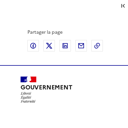
Partager la page
Partager sur Facebook
Partager sur X
Partager sur LinkedIn
Partager par email
Copier le l
GOUVERNEMENT