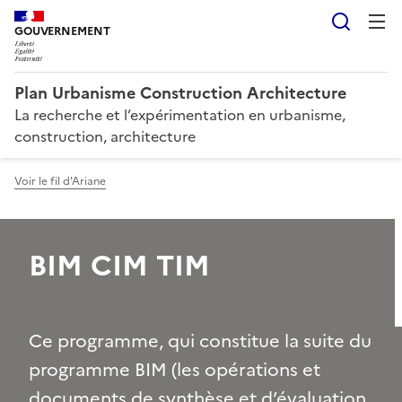
Reche
GOUVERNEMENT
Plan Urbanisme Construction Architecture
La recherche et l’expérimentation en urbanisme,
construction, architecture
Voir le fil d'Ariane
BIM CIM TIM
Ce programme, qui constitue la suite du
programme BIM (les opérations et
documents de synthèse et d’évaluation