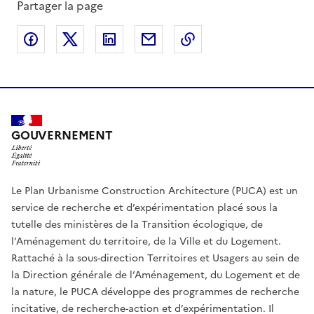
Partager la page
Partager sur Facebook
Partager sur X
Partager sur LinkedIn
Partager par email
Copier le lien de la 
GOUVERNEMENT
Le Plan Urbanisme Construction Architecture (PUCA) est un
service de recherche et d’expérimentation placé sous la
tutelle des ministères de la Transition écologique, de
l’Aménagement du territoire, de la Ville et du Logement.
Rattaché à la sous-direction Territoires et Usagers au sein de
la Direction générale de l’Aménagement, du Logement et de
la nature, le PUCA développe des programmes de recherche
incitative, de recherche-action et d’expérimentation. Il