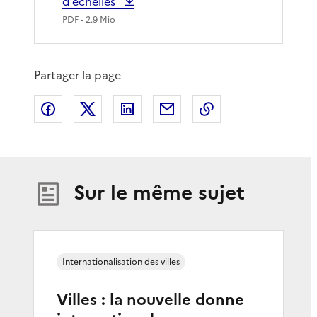
d’échelles
PDF
- 2.9 Mio
Partager la page
Partager sur Facebook
Partager sur X
Partager sur LinkedIn
Partager par email
Copier le lien de 
Sur le même sujet
Internationalisation des villes
Villes : la nouvelle donne