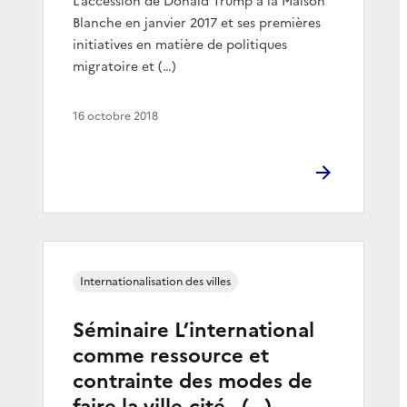
L’accession de Donald Trump à la Maison
Blanche en janvier 2017 et ses premières
initiatives en matière de politiques
migratoire et (…)
16 octobre 2018
Internationalisation des villes
Séminaire L’international
comme ressource et
contrainte des modes de
faire la ville-cité - (…)