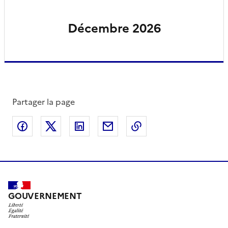
Décembre 2026
Partager la page
Partager sur Facebook
Partager sur X
Partager sur LinkedIn
Partager par email
Copier le lien de la 
GOUVERNEMENT