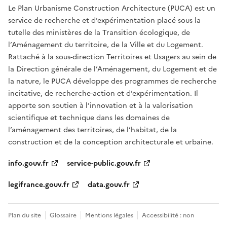
Le Plan Urbanisme Construction Architecture (PUCA) est un
service de recherche et d’expérimentation placé sous la
tutelle des ministères de la Transition écologique, de
l’Aménagement du territoire, de la Ville et du Logement.
Rattaché à la sous-direction Territoires et Usagers au sein de
la Direction générale de l’Aménagement, du Logement et de
la nature, le PUCA développe des programmes de recherche
incitative, de recherche-action et d’expérimentation. Il
apporte son soutien à l’innovation et à la valorisation
scientifique et technique dans les domaines de
l’aménagement des territoires, de l’habitat, de la
construction et de la conception architecturale et urbaine.
info.gouv.fr
service-public.gouv.fr
legifrance.gouv.fr
data.gouv.fr
Plan du site
Glossaire
Mentions légales
Accessibilité : non