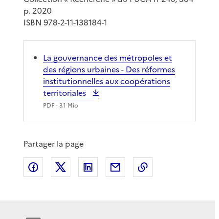
p. 2020
ISBN 978-2-11-138184-1
La gouvernance des métropoles et
des régions urbaines - Des réformes
institutionnelles aux coopérations
territoriales
PDF
- 3.1 Mio
Partager la page
Partager sur Facebook
Partager sur X
Partager sur LinkedIn
Partager par email
Copier le lien de 