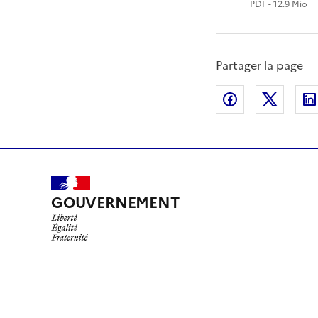
PDF
- 12.9 Mio
Partager la page
Partager sur
Partag
GOUVERNEMENT