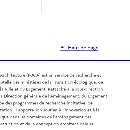
ier
Haut de page
Architecture (PUCA) est un service de recherche et
utelle des ministères de la Transition écologique, de
la Ville et du Logement. Rattaché à la sous-direction
e la Direction générale de l’Aménagement, du Logement
ppe des programmes de recherche incitative, de
tion. Il apporte son soutien à l’innovation et à la
hnique dans les domaines de l’aménagement des
onstruction et de la conception architecturale et