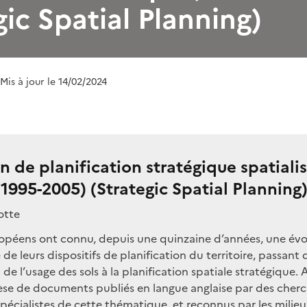
gic Spatial Planning)
 Mis à jour le 14/02/2024
n de planification stratégique spatiali
1995-2005) (Strategic Spatial Planning
otte
opéens ont connu, depuis une quinzaine d’années, une évo
e leurs dispositifs de planification du territoire, passant 
 de l’usage des sols à la planification spatiale stratégique. A
èse de documents publiés en langue anglaise par des cher
pécialistes de cette thématique, et reconnus par les milieu