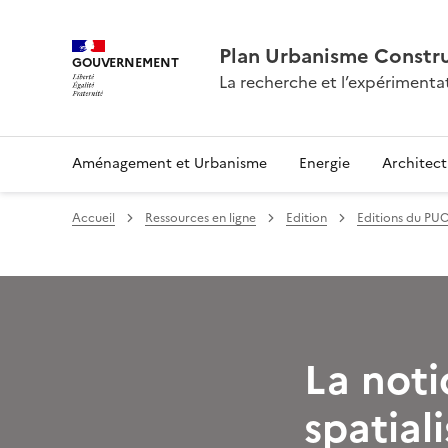
Plan Urbanisme Constru
GOUVERNEMENT
La recherche et l’expérimenta
Aménagement et Urbanisme
Energie
Architect
Accueil
Ressources en ligne
Edition
Editions du PU
La noti
spatial