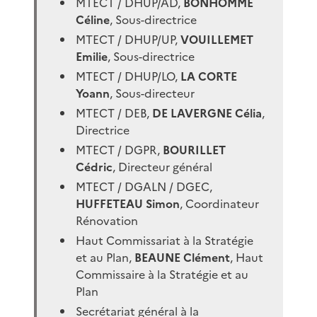
MTECT / DHUP/AD,
BONHOMME
Céline
, Sous-directrice
MTECT / DHUP/UP,
VOUILLEMET
Emilie
, Sous-directrice
MTECT / DHUP/LO,
LA CORTE
Yoann
, Sous-directeur
MTECT / DEB,
DE LAVERGNE Célia
,
Directrice
MTECT / DGPR,
BOURILLET
Cédric
, Directeur général
MTECT / DGALN / DGEC,
HUFFETEAU Simon
, Coordinateur
Rénovation
Haut Commissariat à la Stratégie
et au Plan,
BEAUNE Clément
, Haut
Commissaire à la Stratégie et au
Plan
Secrétariat général à la