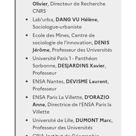
Olivier
, Directeur de Recherche
CNRS
Lab’urba,
DANG VU Hélène
,
Sociologue-urbaniste
Ecole des Mines, Centre de
sociologie de l’innovation,
DENIS
Jérôme
, Professeur des Universités
Université Paris 1 - Panthéon
Sorbonne,
DESJARDINS Xavier
,
Professeur
ENSA Nantes,
DEVISME Laurent
,
Professeur
ENSA Paris La Villette,
D’ORAZIO
Anne
, Directrice de l’ENSA Paris la
Villette
Université de Lille,
DUMONT Marc
,
Professeur des Universités
CRIA,Institut de Géographie,