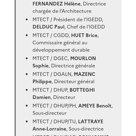
FERNANDEZ Hélène
, Directrice
chargée de l’Architecture
MTECT / Président de l’IGEDD,
DELDUC Paul
, Chef de l’IGEDD
MTECT / CGDD,
HUET Brice
,
Commissaire général au
développement durable
MTECT / DGEC,
MOURLON
Sophie
, Directrice générale
MTECT / DGALN,
MAZENC
Philippe
, Directeur général
MTECT / DHUP,
BOTTEGHI
Damien
, Directeur
MTECT / DHUP/PH,
AMEYE Benoît
,
Sous-directeur
MTECT / DHUP/TU,
LATTRAYE
Anne-Lorraine
, Sous-directrice