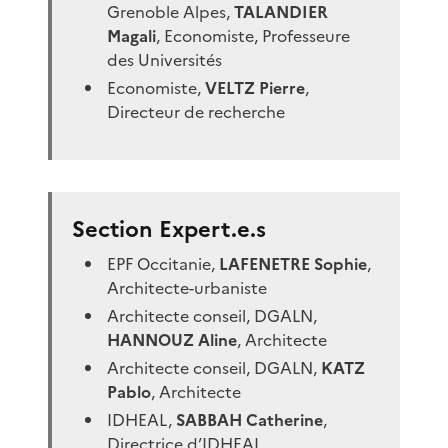
Grenoble Alpes,
TALANDIER
Magali
, Economiste, Professeure
des Universités
Economiste,
VELTZ Pierre
,
Directeur de recherche
Section Expert.e.s
EPF Occitanie,
LAFENETRE Sophie
,
Architecte-urbaniste
Architecte conseil, DGALN,
HANNOUZ Aline
, Architecte
Architecte conseil, DGALN,
KATZ
Pablo
, Architecte
IDHEAL,
SABBAH Catherine
,
Directrice d’IDHEAL