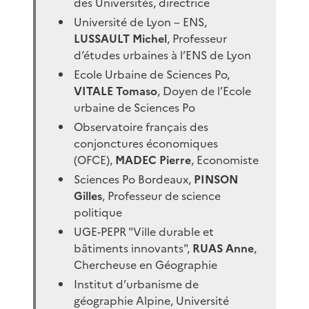
des Universités, directrice
Université de Lyon – ENS,
LUSSAULT Michel
, Professeur
d’études urbaines à l’ENS de Lyon
Ecole Urbaine de Sciences Po,
VITALE Tomaso
, Doyen de l’Ecole
urbaine de Sciences Po
Observatoire français des
conjonctures économiques
(OFCE),
MADEC Pierre
, Economiste
Sciences Po Bordeaux,
PINSON
Gilles
, Professeur de science
politique
UGE-PEPR "Ville durable et
bâtiments innovants",
RUAS Anne
,
Chercheuse en Géographie
Institut d’urbanisme de
géographie Alpine, Université