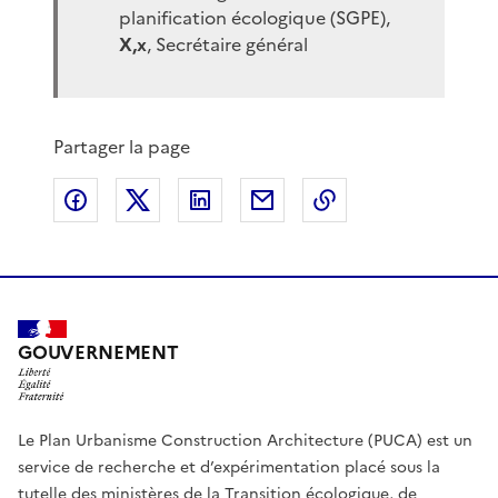
planification écologique (SGPE),
X,x
, Secrétaire général
Partager la page
Partager sur Facebook
Partager sur X
Partager sur LinkedIn
Partager par email
Copier le lien de 
GOUVERNEMENT
Le Plan Urbanisme Construction Architecture (PUCA) est un
service de recherche et d’expérimentation placé sous la
tutelle des ministères de la Transition écologique, de