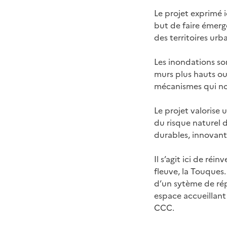
Le projet exprimé 
but de faire émerge
des territoires urb
Les inondations son
murs plus hauts ou 
mécanismes qui nous
Le projet valorise 
du risque naturel 
durables, innovant
Il s’agit ici de ré
fleuve, la Touques.
d’un sytème de rép
espace accueillant
CCC.