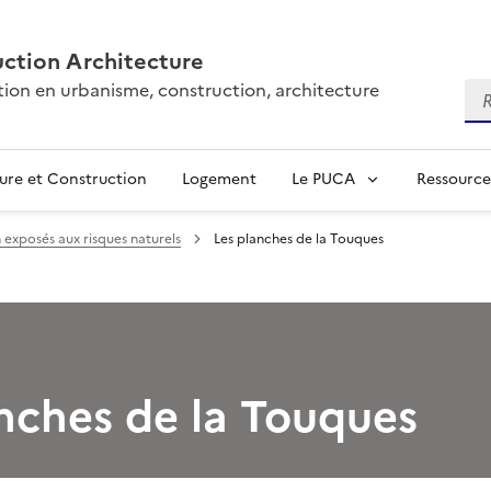
ction Architecture
tion en urbanisme, construction, architecture
Re
ure et Construction
Logement
Le PUCA
Ressource
 exposés aux risques naturels
Les planches de la Touques
nches de la Touques