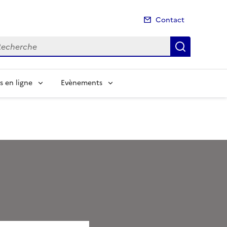
Contact
cherche
Recherch
s en ligne
Evènements