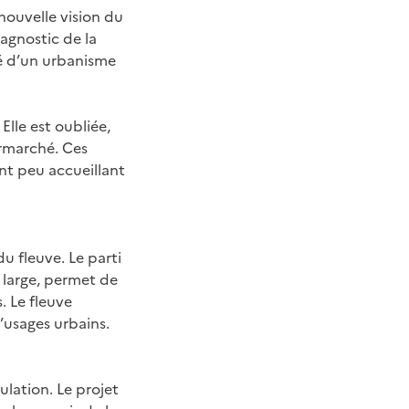
nouvelle vision du
agnostic de la
ié d’un urbanisme
Elle est oubliée,
ermarché. Ces
nt peu accueillant
 fleuve. Le parti
 large, permet de
 Le fleuve
’usages urbains.
lation. Le projet