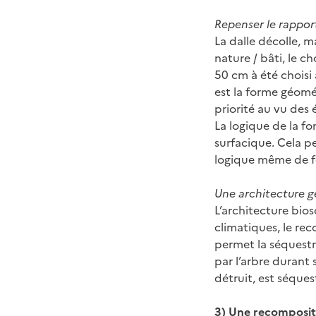
Repenser le rapport
La dalle décolle, m
nature / bâti, le c
50 cm à été choisi a
est la forme géomét
priorité au vu des
La logique de la f
surfacique. Cela p
logique même de fo
Une architecture 
L’architecture bios
climatiques, le re
permet la séquestr
par l’arbre durant 
détruit, est séques
3) Une recomposit