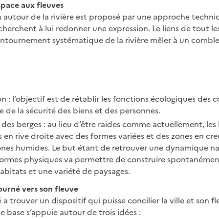
space aux fleuves
autour de la rivière est proposé par une approche techni
cherchent à lui redonner une expression. Le liens de tout l
ontournement systématique de la rivière mêler à un combl
n : l’objectif est de rétablir les fonctions écologiques des 
 de la sécurité des biens et des personnes.
 des berges : au lieu d’être raides comme actuellement, les
 en rive droite avec des formes variées et des zones en cr
ones humides. Le but étant de retrouver une dynamique nat
 formes physiques va permettre de construire spontanémen
abitats et une variété de paysages.
urné vers son fleuve
a trouver un dispositif qui puisse concilier la ville et son f
e base s’appuie autour de trois idées :