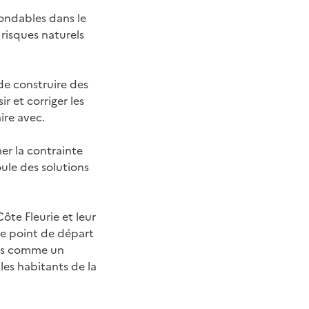
nondables dans le
 risques naturels
 de construire des
r et corriger les
ire avec.
mer la contrainte
ule des solutions
Côte Fleurie et leur
 le point de départ
ues comme un
les habitants de la