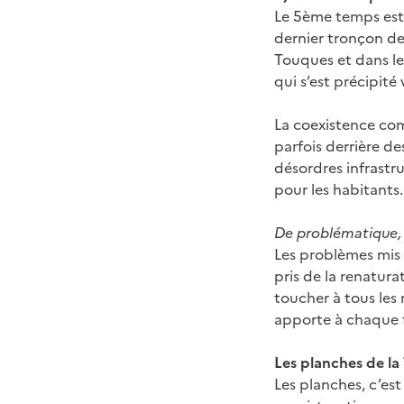
Le 5ème temps est 
dernier tronçon de
Touques et dans le
qui s’est précipité 
La coexistence comp
parfois derrière de
désordres infrastr
pour les habitants.
De problématique, l
Les problèmes mis 
pris de la renatur
toucher à tous le
apporte à chaque f
Les planches de la
Les planches, c’es