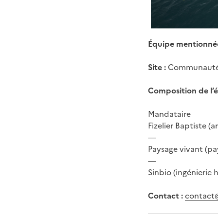
Équipe mentionné
Site :
Communauté d
Composition de l’
Mandataire
Fizelier Baptiste (a
—
Paysage vivant (pa
—
Sinbio (ingénierie 
Contact :
contact@