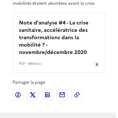
mobilités étaient abordées avant la crise.
Note d'analyse #4 - La crise
sanitaire, accélératrice des
transformations dans la
mobilité ? -
novembre/décembre 2020
PDF
- 399.9 kio
Partager la page
Partager sur Facebook
Partager sur X
Partager sur LinkedIn
Partager par email
Copier le lien de 