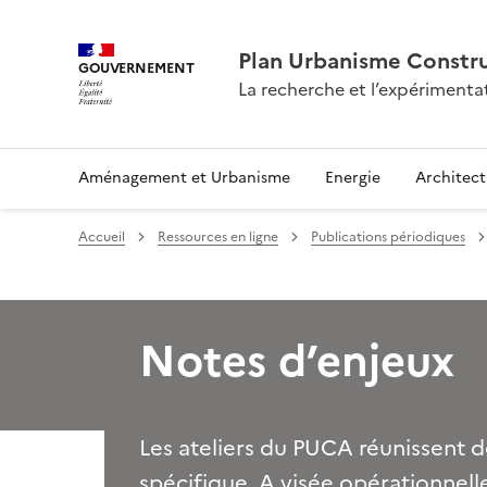
Plan Urbanisme Constru
GOUVERNEMENT
La recherche et l’expérimenta
Aménagement et Urbanisme
Energie
Architect
Accueil
Ressources en ligne
Publications périodiques
Notes d’enjeux
Les ateliers du PUCA réunissent d
spécifique. A visée opérationnell