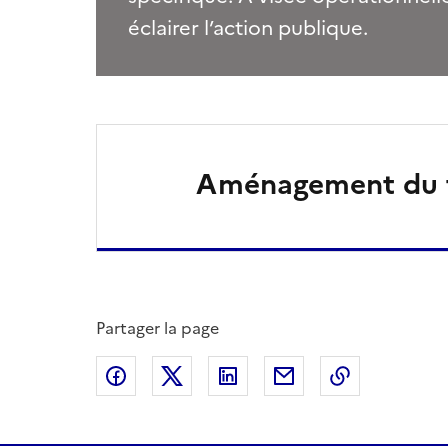
éclairer l’action publique.
Aménagement du t
Partager la page
Partager sur Facebook
Partager sur X
Partager sur LinkedIn
Partager par email
Copier le l