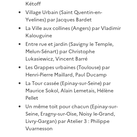
Kétoff
Village Urbain (Saint Quentin-en-
Yvelines) par Jacques Bardet
La Ville aux collines (Angers) par Vladimir
Kalouguine
Entre rue et jardin (Savigny le Temple,
Melun-Sénart) par Christophe
Lukasiewicz, Vincent Barré
Les Grappes urbaines (Toulouse) par
Henri-Pierre Maillard, Paul Ducamp
La Tour cassée (Epinay-sur-Seine) par
Maurice Sokol, Alain Lemetais, Hélène
Pellet
Un même toit pour chacun (Epinay-sur-
Seine, Eragny-sur-Oise, Noisy le-Grand,
Livry-Gargan) par Atelier 3 : Philippe
Vuarnesson