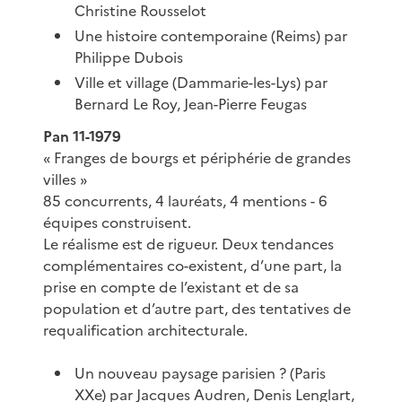
Christine Rousselot
Une histoire contemporaine (Reims) par
Philippe Dubois
Ville et village (Dammarie-les-Lys) par
Bernard Le Roy, Jean-Pierre Feugas
Pan 11-1979
« Franges de bourgs et périphérie de grandes
villes »
85 concurrents, 4 lauréats, 4 mentions - 6
équipes construisent.
Le réalisme est de rigueur. Deux tendances
complémentaires co-existent, d’une part, la
prise en compte de l’existant et de sa
population et d’autre part, des tentatives de
requalification architecturale.
Un nouveau paysage parisien ? (Paris
XXe) par Jacques Audren, Denis Lenglart,