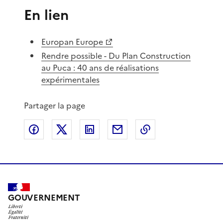
En lien
Europan Europe
Rendre possible - Du Plan Construction
au Puca : 40 ans de réalisations
expérimentales
Partager la page
Partager sur Facebook
Partager sur X
Partager sur LinkedIn
Partager par email
Copier le lien de 
GOUVERNEMENT