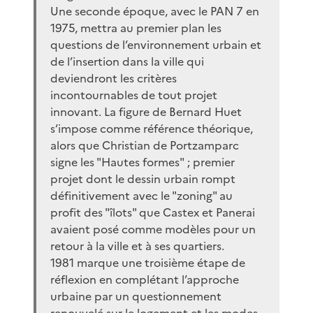
Une seconde époque, avec le PAN 7 en
1975, mettra au premier plan les
questions de l’environnement urbain et
de l’insertion dans la ville qui
deviendront les critères
incontournables de tout projet
innovant. La figure de Bernard Huet
s’impose comme référence théorique,
alors que Christian de Portzamparc
signe les "Hautes formes" ; premier
projet dont le dessin urbain rompt
définitivement avec le "zoning" au
profit des "îlots" que Castex et Panerai
avaient posé comme modèles pour un
retour à la ville et à ses quartiers.
1981 marque une troisième étape de
réflexion en complétant l’approche
urbaine par un questionnement
renouvelé sur le logement et les modes