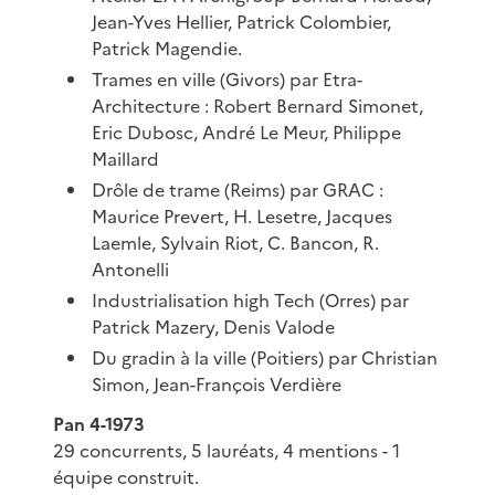
Jean-Yves Hellier, Patrick Colombier,
Patrick Magendie.
Trames en ville (Givors) par Etra-
Architecture : Robert Bernard Simonet,
Eric Dubosc, André Le Meur, Philippe
Maillard
Drôle de trame (Reims) par GRAC :
Maurice Prevert, H. Lesetre, Jacques
Laemle, Sylvain Riot, C. Bancon, R.
Antonelli
Industrialisation high Tech (Orres) par
Patrick Mazery, Denis Valode
Du gradin à la ville (Poitiers) par Christian
Simon, Jean-François Verdière
Pan 4-1973
29 concurrents, 5 lauréats, 4 mentions - 1
équipe construit.