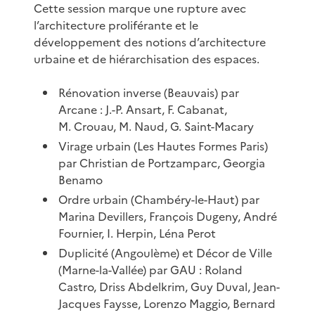
Cette session marque une rupture avec
l’architecture proliférante et le
développement des notions d’architecture
urbaine et de hiérarchisation des espaces.
Rénovation inverse (Beauvais) par
Arcane : J.-P. Ansart, F. Cabanat,
M. Crouau, M. Naud, G. Saint-Macary
Virage urbain (Les Hautes Formes Paris)
par Christian de Portzamparc, Georgia
Benamo
Ordre urbain (Chambéry-le-Haut) par
Marina Devillers, François Dugeny, André
Fournier, I. Herpin, Léna Perot
Duplicité (Angoulème) et Décor de Ville
(Marne-la-Vallée) par GAU : Roland
Castro, Driss Abdelkrim, Guy Duval, Jean-
Jacques Faysse, Lorenzo Maggio, Bernard