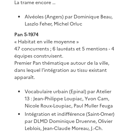
La trame encore …
Alvéoles (Angers) par Dominique Beau,
Laszlo Feher, Michel Orluc
Pan 5-1974
« Habitat en ville moyenne »
47 concurrents ; 6 lauréats et 5 mentions - 4
équipes construisent.
Premier Pan thématique autour de la ville,
dans lequel l’intégration au tissu existant
apparaît.
Vocabulaire urbain (Epinal) par Atelier
13 : Jean-Philippe Loupiac, Yvon Cam,
Nicole Roux-Loupiac, Paul Muller Feuga
Intégration et indifférence (Saint-Omer)
par DLMD Dominique Druenne, Olivier
Leblois, Jean-Claude Moreau, J.-Ch.