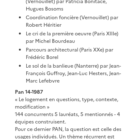
(Vernouillet) par Patricia Bonitace,
Hugues Bosoms
Coordination foncière (Vernouillet) par
Robert Héritier
Le cri de la première oeuvre (Paris XIIIe)
par Michel Bourdeau
Parcours architectural (Paris XXe) par
Frédéric Borel
Le sol de la banlieue (Nanterre) par Jean-
François Guffroy, Jean-Luc Hesters, Jean-
Marc Lefebvre
Pan 14-1987
« Le logement en questions, type, contexte,
modification »
144 concurrents 5 lauréats, 5 mentionnés - 4
équipes construisent.
Pour ce dernier PAN, la question est celle des
usages individués. Un thème récurrent est