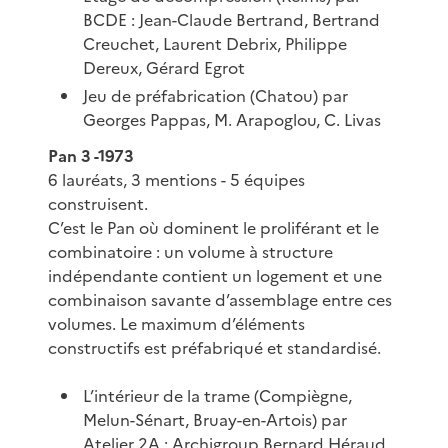
BCDE : Jean-Claude Bertrand, Bertrand
Creuchet, Laurent Debrix, Philippe
Dereux, Gérard Egrot
Jeu de préfabrication (Chatou) par
Georges Pappas, M. Arapoglou, C. Livas
Pan 3 -1973
6 lauréats, 3 mentions - 5 équipes
construisent.
C’est le Pan où dominent le proliférant et le
combinatoire : un volume à structure
indépendante contient un logement et une
combinaison savante d’assemblage entre ces
volumes. Le maximum d’éléments
constructifs est préfabriqué et standardisé.
L’intérieur de la trame (Compiègne,
Melun-Sénart, Bruay-en-Artois) par
Atelier 2A : Archigroup Bernard Héraud,