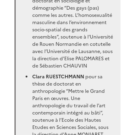
doctorat en sociologie et
démographie “Des gays (pas)
comme les autres. L’homosexualité
masculine dans l’environnement
socio-spatial des grands
ensembles”, soutenue à l’Université
de Rouen Normandie en cotutelle
avec l’Université de Lausanne, sous
la direction d’Elise PALOMARES et
de Sébastien CHAUVIN
Clara RUESTCHMANN
pour sa
thèse de doctorat en
anthropologie “Mettre le Grand
Paris en œuvres. Une
anthropologie du travail de l’art
contemporain intégré au bâti”,
soutenue à l’Ecole des Hautes
Etudes en Sciences Sociales, sous
la direction d’Anne MONJARET