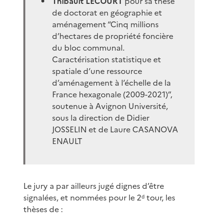
Thibault LECOURT
pour sa thèse
de doctorat en géographie et
aménagement “Cinq millions
d’hectares de propriété foncière
du bloc communal.
Caractérisation statistique et
spatiale d’une ressource
d’aménagement à l’échelle de la
France hexagonale (2009-2021)”,
soutenue à Avignon Université,
sous la direction de Didier
JOSSELIN et de Laure CASANOVA
ENAULT
Le jury a par ailleurs jugé dignes d’être
signalées, et nommées pour le 2ᵈ tour, les
thèses de :