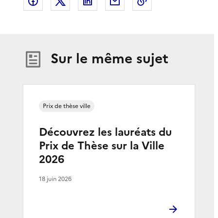
Partager sur Facebook
Partager sur X
Partager sur LinkedIn
Partager par email
Copier le lien de 
Sur le même sujet
Prix de thèse ville
Découvrez les lauréats du
Prix de Thèse sur la Ville
2026
18 juin 2026