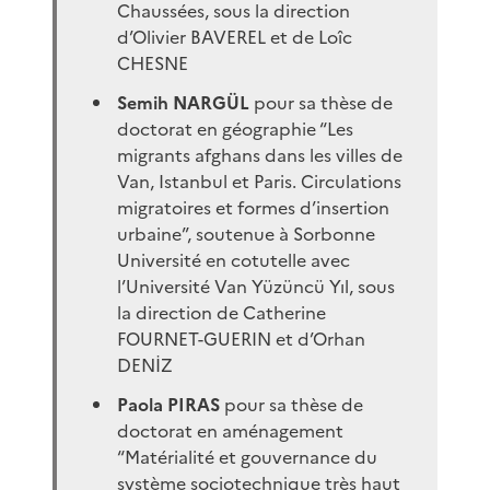
Chaussées, sous la direction
d’Olivier BAVEREL et de Loîc
CHESNE
Semih NARGÜL
pour sa thèse de
doctorat en géographie “Les
migrants afghans dans les villes de
Van, Istanbul et Paris. Circulations
migratoires et formes d’insertion
urbaine”, soutenue à Sorbonne
Université en cotutelle avec
l’Université Van Yüzüncü Yıl, sous
la direction de Catherine
FOURNET-GUERIN et d’Orhan
DENİZ
Paola PIRAS
pour sa thèse de
doctorat en aménagement
“Matérialité et gouvernance du
système sociotechnique très haut