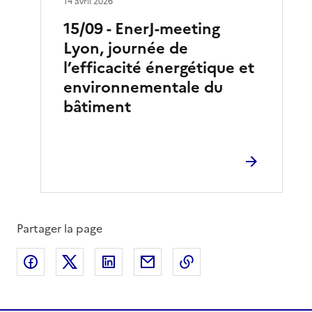
14 avril 2026
15/09 - EnerJ-meeting
Lyon, journée de
l’efficacité énergétique et
environnementale du
bâtiment
Partager la page
Partager sur Facebook
Partager sur X
Partager sur LinkedIn
Partager par email
Copier le lien de la 