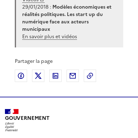
29/01/2018 :
Modèles économiques et
réalités politiques. Les start up du
numérique face aux acteurs
municipaux
En savoir plus et vidéos
Partager la page
Partager sur Facebook
Partager sur X
Partager sur LinkedIn
Partager par email
Copier le lien de 
GOUVERNEMENT