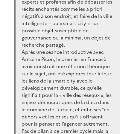
experts et profanes afin de dépasser les
récits enchantés comme les a priori
négatifs à son endroit, et faire de la ville
intelligente – ou « smart city » - un
possible objet susceptible de
gouvernance ou, a minima, un objet de
recherche partagé.
Après une séance introductive avec
Antoine Picon, le premier en France à
avoir construit une réflexion théorique
sur le sujet, ont été explorés tour à tour
les liens de la smart city avec le
développement durable, ce qu’elle
signifiait pour la « ville des réseaux », les
enjeux démocratiques de la data dans
le domaine de l’urbain, et enfin ses "en-
dehors » et les prises qu’ils offraient
pour la penser et l’agencer autrement.
Pas de bilan à ce premier cycle mais la