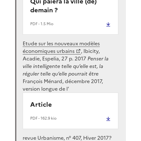
Qui paiera la ville (de)
demain ?
PDF
- 1.5 Mio
Etude sur les nouveaux modèles
économiques urbains
, Ibicity,
Acadie, Espelia, 27 p. 2017
Penser la
ville intelligente telle qu’elle est, la
réguler telle qu’elle pourrait être
François Ménard, décembre 2017,
version longue de l’
Article
PDF
- 162.9 kio
revue Urbanisme, n° 407, Hiver 2017?