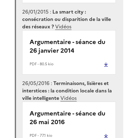
26/01/2015 :
La smart city :
consécration ou disparition de la ville
des réseaux ?
Vidéos
Argumentaire - séance du
26 janvier 2014
PDF
- 80.5 kio
26/05/2016 :
Terminaisons, lisières et
interstices : la condition locale dans la
ville intelligente
Vidéos
Argumentaire - séance du
26 mai 2016
PDF
- 77.1 kio