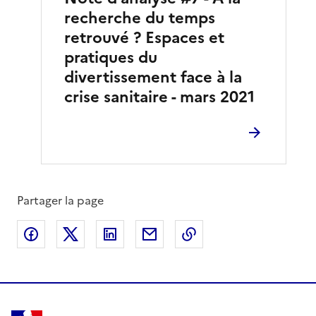
recherche du temps
retrouvé ? Espaces et
pratiques du
divertissement face à la
crise sanitaire - mars 2021
Partager la page
Partager sur Facebook
Partager sur X
Partager sur LinkedIn
Partager par email
Copier le lien de la 