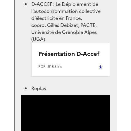
D-ACCEF : Le Déploiement de
l’autoconsommation collective
d’électricité en France,
coord. Gilles Debizet, PACTE,
Université de Grenoble Alpes
(UGA)
Présentation D-Accef
PDF
- 915.8 kio
Replay