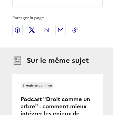
Partager la page
Partager sur Facebook
Partager sur X
Partager sur LinkedIn
Partager par email
Copier le lien de 
Sur le même sujet
Energie en commun
Podcast "Droit comme un
arbre" : comment mieux
intégrer les enjeux de