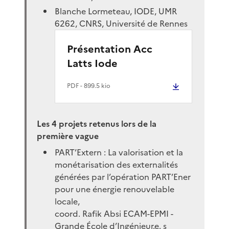
Blanche Lormeteau, IODE, UMR
6262, CNRS, Université de Rennes
Présentation Acc
Latts Iode
PDF
- 899.5 kio
Les 4 projets retenus lors de la
première vague
PART’Extern : La valorisation et la
monétarisation des externalités
générées par l’opération PART’Ener
pour une énergie renouvelable
locale,
coord. Rafik Absi ECAM-EPMI -
Grande École d’Ingénieur.e. s