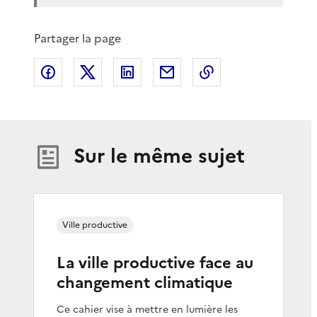
Partager la page
Partager sur Facebook
Partager sur X
Partager sur LinkedIn
Partager par email
Copier le lien de 
Sur le même sujet
Ville productive
La ville productive face au
changement climatique
Ce cahier vise à mettre en lumière les