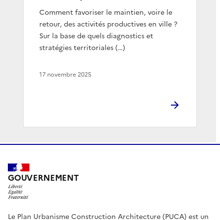
Comment favoriser le maintien, voire le
retour, des activités productives en ville ?
Sur la base de quels diagnostics et
stratégies territoriales (…)
17 novembre 2025
GOUVERNEMENT
Le Plan Urbanisme Construction Architecture (PUCA) est un