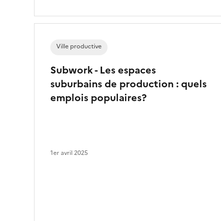
Ville productive
Subwork - Les espaces
suburbains de production : quels
emplois populaires?
1er avril 2025