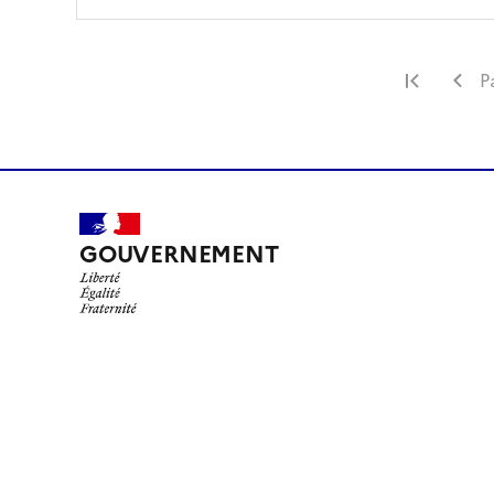
Premiè
P
GOUVERNEMENT