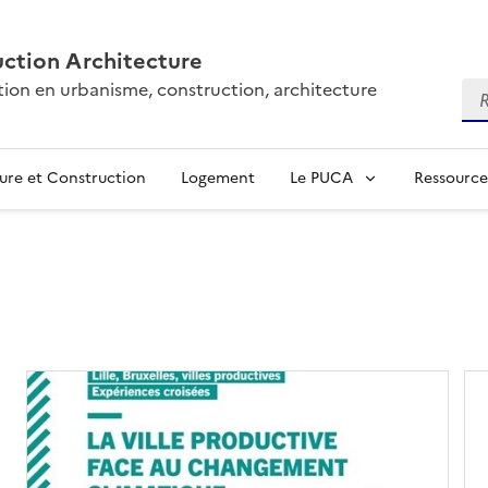
ction Architecture
tion en urbanisme, construction, architecture
Re
ure et Construction
Logement
Le PUCA
Ressource