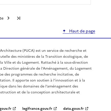
te
Dernière page
Haut de page
Architecture (PUCA) est un service de recherche et
utelle des ministères de la Transition écologique, de
la Ville et du Logement. Rattaché à la sous-direction
e la Direction générale de l’Aménagement, du Logement
ppe des programmes de recherche incitative, de
tion. Il apporte son soutien à l’innovation et à la
hnique dans les domaines de l’aménagement des
onstruction et de la conception architecturale et
gouv.fr
legifrance.gouv.fr
data.gouv.fr