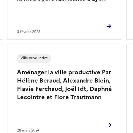
3 février 2025
Ville productive
Aménager la ville productive Par
Hélène Beraud, Alexandre Blein,
Flavie Ferchaud, Joël Idt, Daphné
Lecointre et Flore Trautmann
28 mars 2024