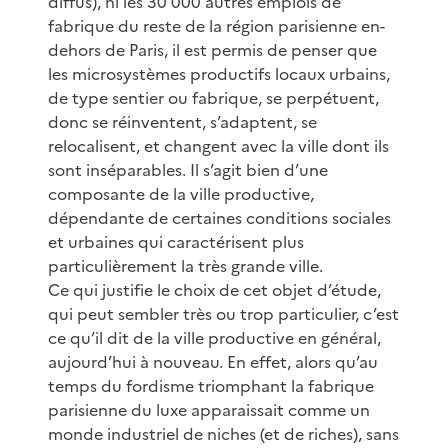
diffus), ni les 30 000 autres emplois de
fabrique du reste de la région parisienne en-
dehors de Paris, il est permis de penser que
les microsystèmes productifs locaux urbains,
de type sentier ou fabrique, se perpétuent,
donc se réinventent, s’adaptent, se
relocalisent, et changent avec la ville dont ils
sont inséparables. Il s’agit bien d’une
composante de la ville productive,
dépendante de certaines conditions sociales
et urbaines qui caractérisent plus
particulièrement la très grande ville.
Ce qui justifie le choix de cet objet d’étude,
qui peut sembler très ou trop particulier, c’est
ce qu’il dit de la ville productive en général,
aujourd’hui à nouveau. En effet, alors qu’au
temps du fordisme triomphant la fabrique
parisienne du luxe apparaissait comme un
monde industriel de niches (et de riches), sans