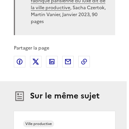
fabrique parisienne du luxe dit de
la ville productive
, Sacha Czertok,
Martin Vanier, Janvier 2023, 90
pages
Partager la page
Partager sur Facebook
Partager sur X
Partager sur LinkedIn
Partager par email
Copier le lien de 
Sur le même sujet
Ville productive